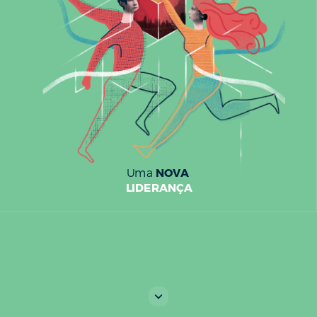
NOVA
Uma
LIDERANÇA